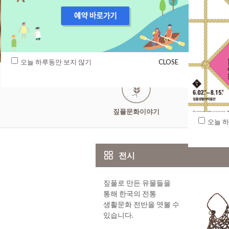
오늘 하루동안 보지 않기
CLOSE
짚풀문화이야기
관람안
오늘 
전시
짚풀로 만든 유물들을
통해 한국의 전통
생활문화 전반을 엿볼 수
있습니다.