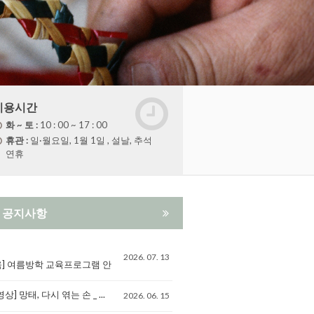
이용시간
화 ~ 토 :
10 : 00 ~ 17 : 00
휴관 :
일·월요일, 1월 1일 , 설날, 추석
연휴
공지사항
2026. 07. 13
육] 여름방학 교육프로그램 안
영상] 망태, 다시 엮는 손 _ ...
2026. 06. 15